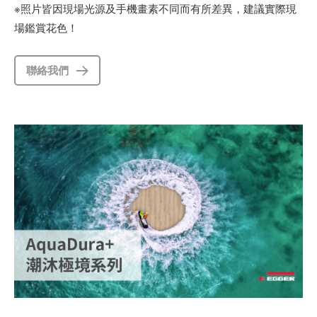
※照片皆因現場光源及手機畫素不同而有所差異，建議實際現
場鑑賞花色！
聯絡我們