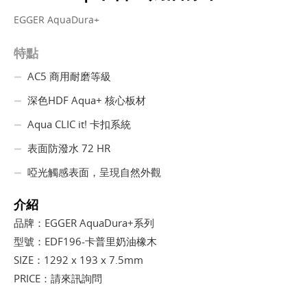
EGGER AquaDura+
特點
AC5 商用耐磨等級
深色HDF Aqua+ 核心板材
Aqua CLIC it! 卡扣系統
表面防潑水 72 HR
啞光觸感表面，呈現自然外觀
介紹
品牌：EGGER AquaDura+系列
型號：EDF196-卡普里奶油橡木
SIZE：1292 x 193 x 7.5mm
PRICE：請來訊詢問