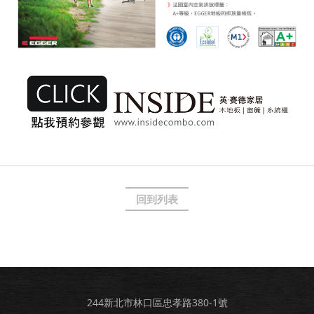
回到列表
244新北市林口區忠孝路380-1號