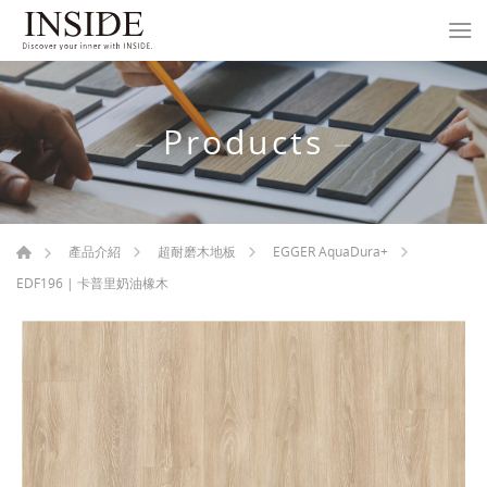
Products
產品介紹
超耐磨木地板
EGGER AquaDura+
EDF196 | 卡普里奶油橡木