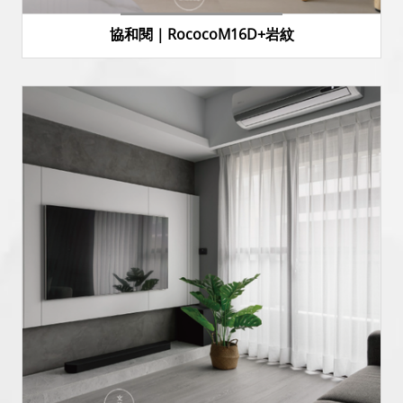
協和閱｜RococoM16D+岩紋