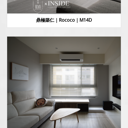
鼎極築仁｜Rococo｜M14D