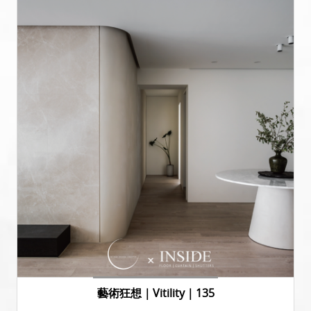
藝術狂想｜Vitility｜135