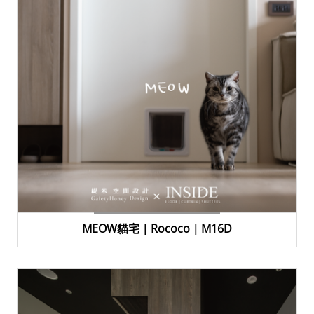
MEOW貓宅｜Rococo｜M16D