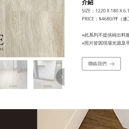
介紹
SIZE：1220 X 180 X 6
PRICE：$4680/坪（
※此系列不提供純出料
※照片皆因現場光源及
聯絡我們