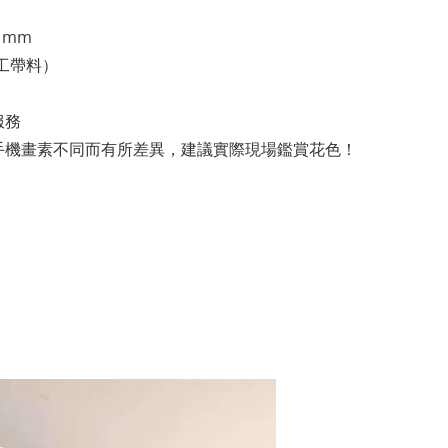
.1mm
連工帶料）
服務
手機畫素不同而有所差異，建議實際現場鑑賞花色！