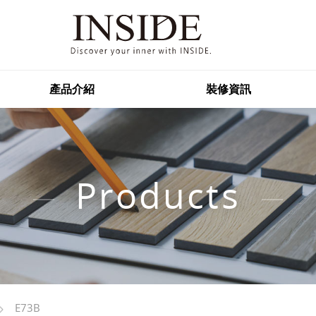
產品介紹
裝修資訊
Products
E73B