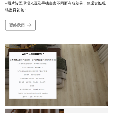
※照片皆因現場光源及手機畫素不同而有所差異，建議實際現
場鑑賞花色！
聯絡我們