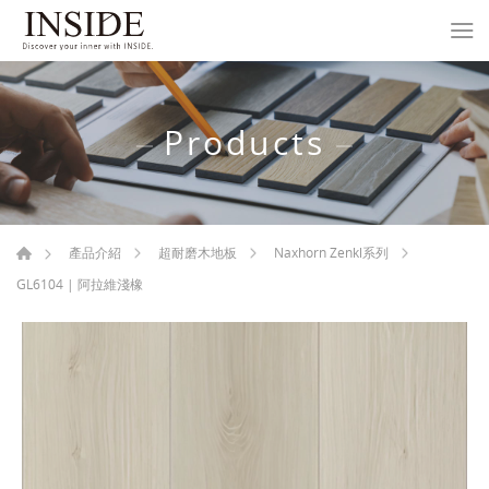
Products
產品介紹
超耐磨木地板
Naxhorn Zenkl系列
GL6104 | 阿拉維淺橡