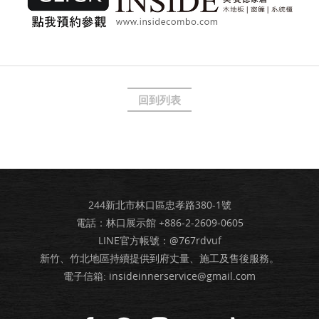
回到列表
244新北市林口區忠孝路380-1號
電話：林口展示館
+886-2-2609-0605
LINE官方帳號：@767rdvuf
新竹、竹北地區持續提供到府丈量、施工及售後服務。
電子信箱:
insideinnerservice@gmail.com