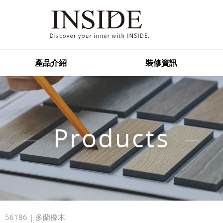
產品介紹
裝修資訊
Products
56186 | 多蘭橡木