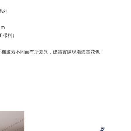
畔系列
mm
連工帶料）
手機畫素不同而有所差異，建議實際現場鑑賞花色！