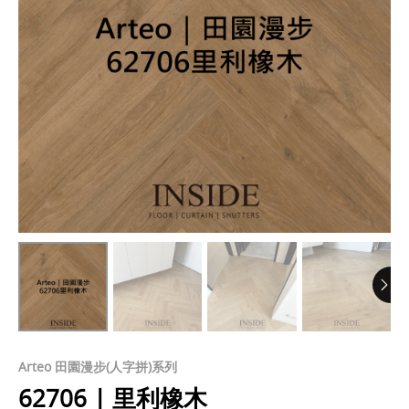
Arteo 田園漫步(人字拼)系列
62706 | 里利橡木