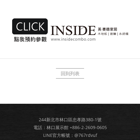
回到列表
244新北市林口區忠孝路380-1號
電話：林口展示館
+886-2-2609-0605
LINE官方帳號：@767rdvuf