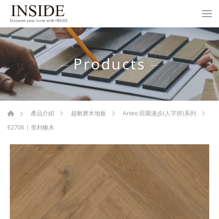
Products
產品介紹
超耐磨木地板
Arteo 田園漫步(人字拼)系列
62706 | 里利橡木