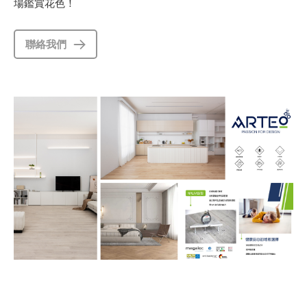
場鑑賞花色！
聯絡我們