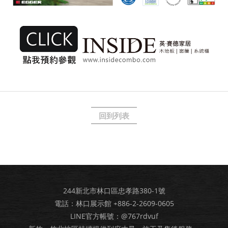
回到列表
244新北市林口區忠孝路380-1號
電話：林口展示館
+886-2-2609-0605
LINE官方帳號：@767rdvuf