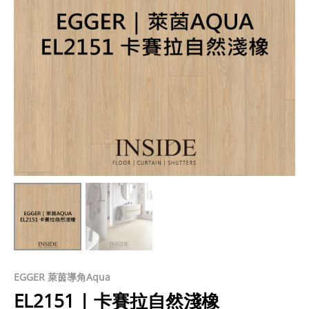
EGGER 萊茵導角Aqua
EL2151 | 卡賽拉自然淺橡