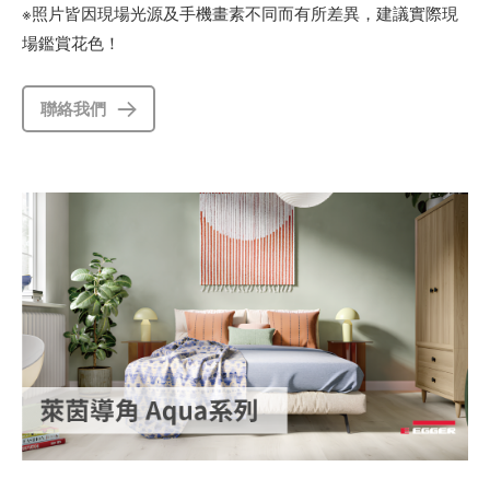
※照片皆因現場光源及手機畫素不同而有所差異，建議實際現
場鑑賞花色！
聯絡我們