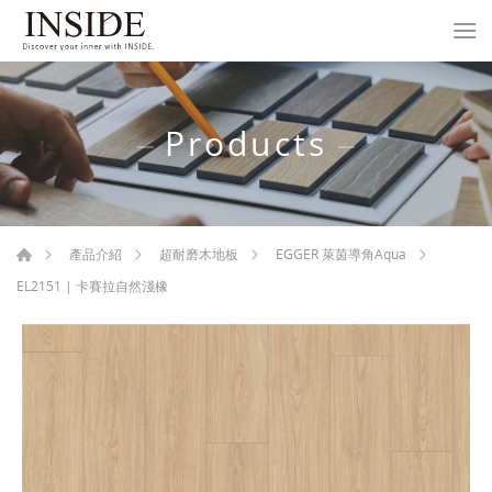
Products
產品介紹
超耐磨木地板
EGGER 萊茵導角Aqua
EL2151 | 卡賽拉自然淺橡