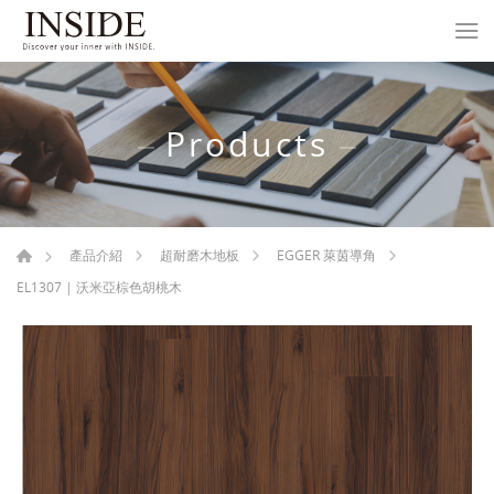
Products
產品介紹
超耐磨木地板
EGGER 萊茵導角
EL1307 | 沃米亞棕色胡桃木