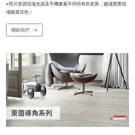
※照片皆因現場光源及手機畫素不同而有所差異，建議實際現
場鑑賞花色！
聯絡我們