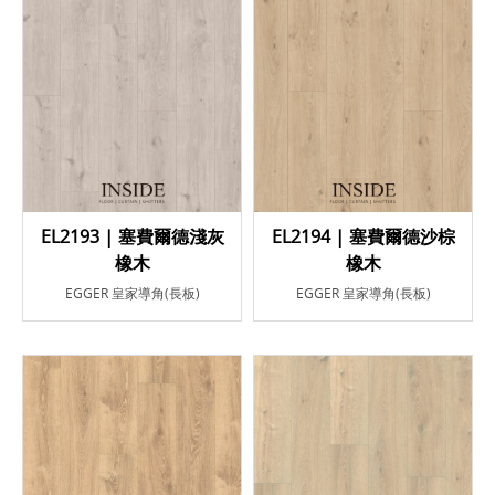
EL2193 | 塞費爾德淺灰
EL2194 | 塞費爾德沙棕
橡木
橡木
EGGER 皇家導角(長板)
EGGER 皇家導角(長板)