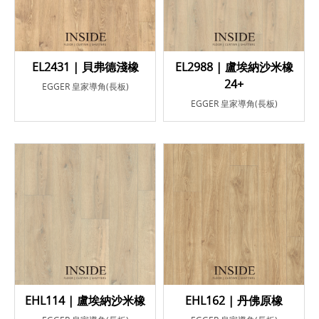
EL2431 | 貝弗德淺橡
EL2988 | 盧埃納沙米橡
24+
EGGER 皇家導角(長板)
EGGER 皇家導角(長板)
EHL114 | 盧埃納沙米橡
EHL162 | 丹佛原橡