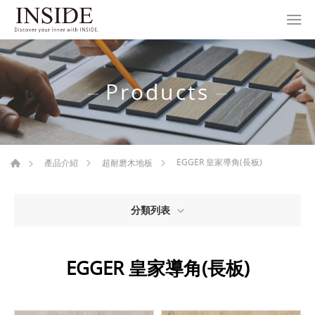
Products
EGGER 皇家導角(長板)
產品介紹
超耐磨木地板
分類列表
EGGER 皇家導角(長板)